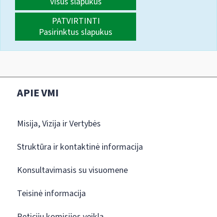
Visus slapukus
PATVIRTINTI
Pasirinktus slapukus
APIE VMI
Misija, Vizija ir Vertybės
Struktūra ir kontaktinė informacija
Konsultavimasis su visuomene
Teisinė informacija
Peticijų komisijos veikla