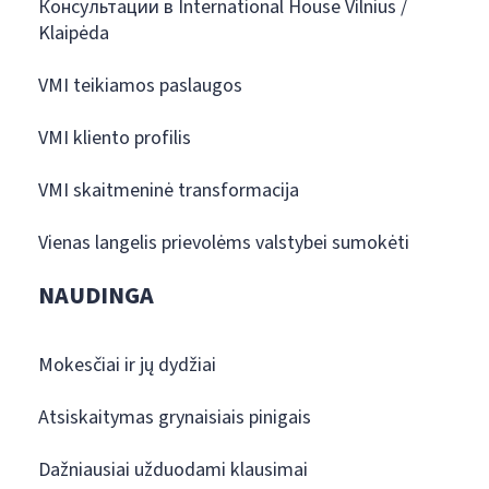
Консультации в International House Vilnius /
Klaipėda
VMI teikiamos paslaugos
VMI kliento profilis
VMI skaitmeninė transformacija
Vienas langelis prievolėms valstybei sumokėti
NAUDINGA
Mokesčiai ir jų dydžiai
Atsiskaitymas grynaisiais pinigais
Dažniausiai užduodami klausimai