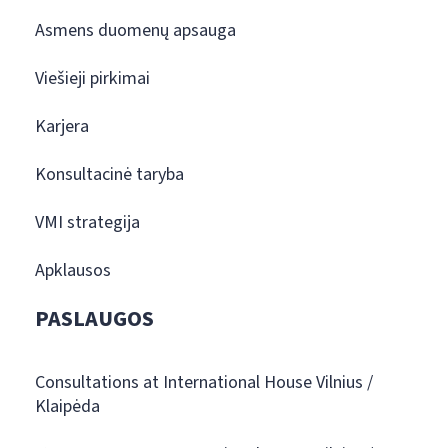
Asmens duomenų apsauga
Viešieji pirkimai
Karjera
Konsultacinė taryba
VMI strategija
Apklausos
PASLAUGOS
Consultations at International House Vilnius /
Klaipėda