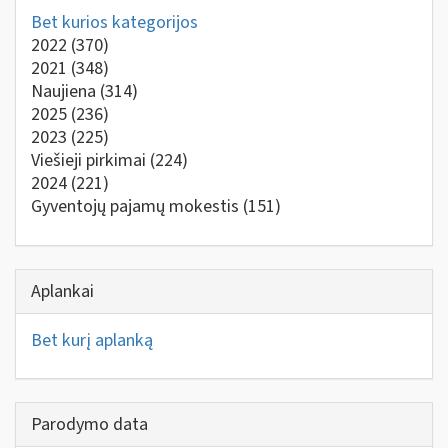
Bet kurios kategorijos
2022
(370)
2021
(348)
Naujiena
(314)
2025
(236)
2023
(225)
Viešieji pirkimai
(224)
2024
(221)
Gyventojų pajamų mokestis
(151)
Aplankai
Bet kurį aplanką
Parodymo data