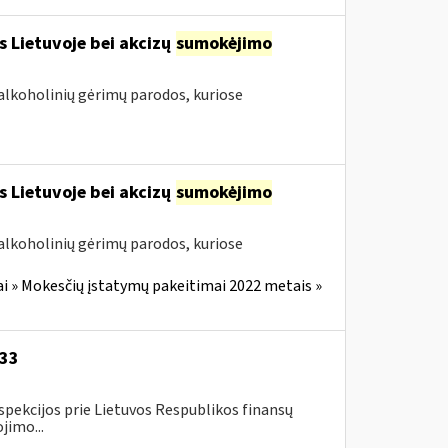
s Lietuvoje bei akcizų
sumokėjimo
alkoholinių gėrimų parodos, kuriose
s Lietuvoje bei akcizų
sumokėjimo
alkoholinių gėrimų parodos, kuriose
i » Mokesčių įstatymų pakeitimai 2022 metais »
-33
spekcijos prie Lietuvos Respublikos finansų
jimo...