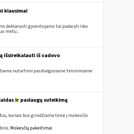
i klausimai
ms deklaruoti gyventojams tai padaryti liko
uo metu...
 išsireikalauti iš vadovo
ndžiama nutartimi pasibaigusiame teisminiame
šlaidas
ir
paslaugų suteikimą
us, kuriais bus grindžiama teisė į mokesčio
inis:
Mokesčių pakeitimai