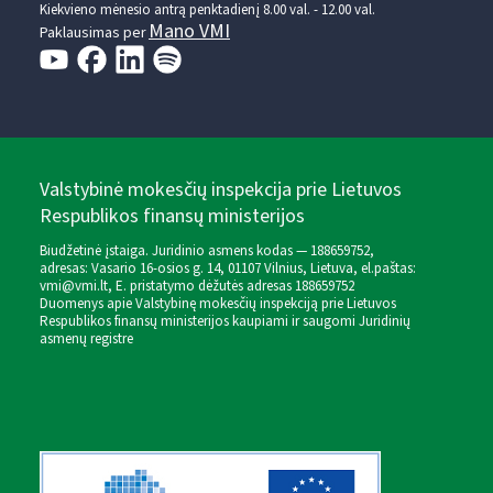
Kiekvieno mėnesio antrą penktadienį 8.00 val. - 12.00 val.
Mano VMI
Paklausimas per
Valstybinė mokesčių inspekcija prie Lietuvos
Respublikos finansų ministerijos
Biudžetinė įstaiga. Juridinio asmens kodas — 188659752,
adresas: Vasario 16-osios g. 14, 01107 Vilnius, Lietuva, el.paštas:
vmi@vmi.lt
, E. pristatymo dėžutės adresas 188659752
Duomenys apie Valstybinę mokesčių inspekciją prie Lietuvos
Respublikos finansų ministerijos kaupiami ir saugomi Juridinių
asmenų registre