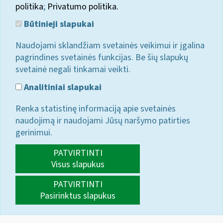
politika
;
Privatumo politika.
Būtinieji slapukai
Naudojami sklandžiam svetainės veikimui ir įgalina
pagrindines svetainės funkcijas. Be šių slapukų
svetainė negali tinkamai veikti.
Analitiniai slapukai
Renka statistinę informaciją apie svetainės
naudojimą ir naudojami Jūsų naršymo patirties
gerinimui.
PATVIRTINTI
Visus slapukus
PATVIRTINTI
Pasirinktus slapukus