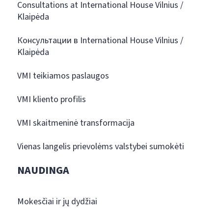
Consultations at International House Vilnius /
Klaipėda
Консультации в International House Vilnius /
Klaipėda
VMI teikiamos paslaugos
VMI kliento profilis
VMI skaitmeninė transformacija
Vienas langelis prievolėms valstybei sumokėti
NAUDINGA
Mokesčiai ir jų dydžiai