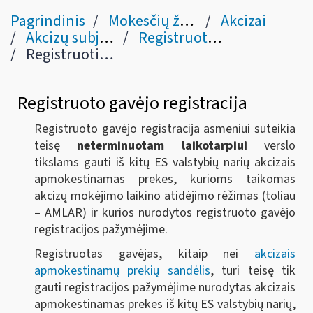
Pagrindinis
Mokesčių žinynas
Akcizai
Akcizų subjektų registravimas (Taikomas AMLAR)
Registruotų gavėjų registravimas
Registruoti gavėjai
Registruoto gavėjo registracija
Registruoto gavėjo registracija asmeniui suteikia
teisę
neterminuotam laikotarpiui
verslo
tikslams gauti iš kitų ES valstybių narių akcizais
apmokestinamas prekes, kurioms taikomas
akcizų mokėjimo laikino atidėjimo rėžimas (toliau
– AMLAR) ir kurios nurodytos registruoto gavėjo
registracijos pažymėjime.
Registruotas gavėjas, kitaip nei
akcizais
apmokestinamų prekių sandėlis
, turi teisę tik
gauti registracijos pažymėjime nurodytas akcizais
apmokestinamas prekes iš kitų ES valstybių narių,