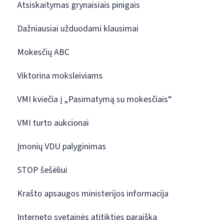
Atsiskaitymas grynaisiais pinigais
Dažniausiai užduodami klausimai
Mokesčių ABC
Viktorina moksleiviams
VMI kviečia į „Pasimatymą su mokesčiais“
VMI turto aukcionai
Įmonių VDU palyginimas
STOP šešėliui
Krašto apsaugos ministerijos informacija
Interneto svetainės atitikties paraiška