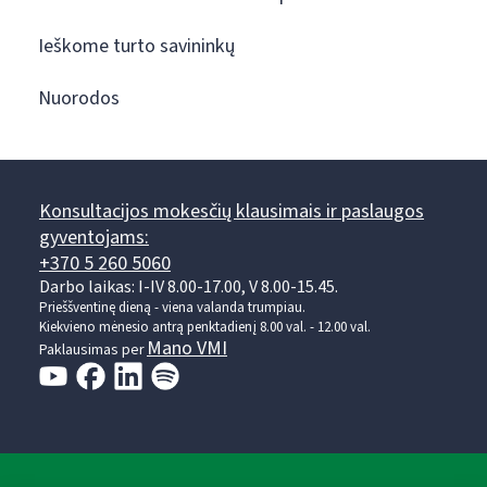
Ieškome turto savininkų
Nuorodos
Konsultacijos mokesčių klausimais ir paslaugos
gyventojams:
+370 5 260 5060
Darbo laikas: I-IV 8.00-17.00, V 8.00-15.45.
Prieššventinę dieną - viena valanda trumpiau.
Kiekvieno mėnesio antrą penktadienį 8.00 val. - 12.00 val.
Mano VMI
Paklausimas per