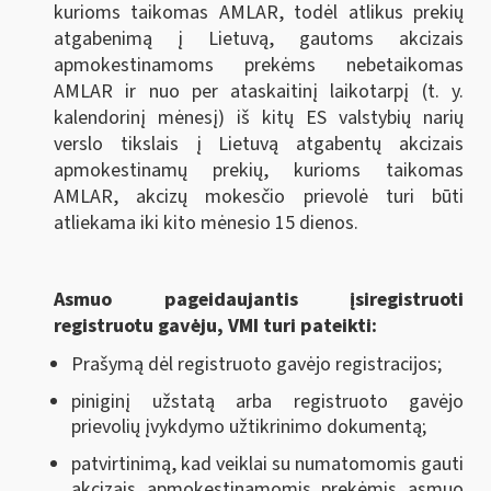
kurioms taikomas AMLAR, todėl atlikus prekių
atgabenimą į Lietuvą, gautoms akcizais
apmokestinamoms prekėms nebetaikomas
AMLAR ir nuo per ataskaitinį laikotarpį (t. y.
kalendorinį mėnesį) iš kitų ES valstybių narių
verslo tikslais į Lietuvą atgabentų akcizais
apmokestinamų prekių, kurioms taikomas
AMLAR, akcizų mokesčio prievolė turi būti
atliekama iki kito mėnesio 15 dienos.
Asmuo pageidaujantis įsiregistruoti
registruotu gavėju, VMI turi pateikti:
Prašymą dėl registruoto gavėjo registracijos;
piniginį užstatą arba registruoto gavėjo
prievolių įvykdymo užtikrinimo dokumentą;
patvirtinimą, kad veiklai su numatomomis gauti
akcizais apmokestinamomis prekėmis asmuo