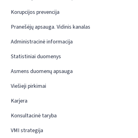
Korupcijos prevencija
Pranešėjų apsauga. Vidinis kanalas
Administracinė informacija
Statistiniai duomenys
Asmens duomenų apsauga
Viešieji pirkimai
Karjera
Konsultacinė taryba
VMI strategija