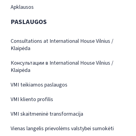
Apklausos
PASLAUGOS
Consultations at International House Vilnius /
Klaipėda
Консультации в International House Vilnius /
Klaipėda
VMI teikiamos paslaugos
VMI kliento profilis
VMI skaitmeninė transformacija
Vienas langelis prievolėms valstybei sumokėti