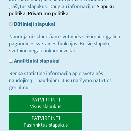
įrašytus slapukus. Daugiau informacijos
Slapukų
politika
;
Privatumo politika.
Būtinieji slapukai
Naudojami sklandžiam svetainės veikimui ir įgalina
pagrindines svetainės funkcijas. Be šių slapukų
svetainė negali tinkamai veikti.
Analitiniai slapukai
Renka statistinę informaciją apie svetainės
naudojimą ir naudojami Jūsų naršymo patirties
gerinimui.
PATVIRTINTI
Visus slapukus
PATVIRTINTI
Pasirinktus slapukus