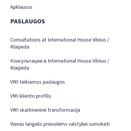
Apklausos
PASLAUGOS
Consultations at International House Vilnius /
Klaipėda
Консультации в International House Vilnius /
Klaipėda
VMI teikiamos paslaugos
VMI kliento profilis
VMI skaitmeninė transformacija
Vienas langelis prievolėms valstybei sumokėti