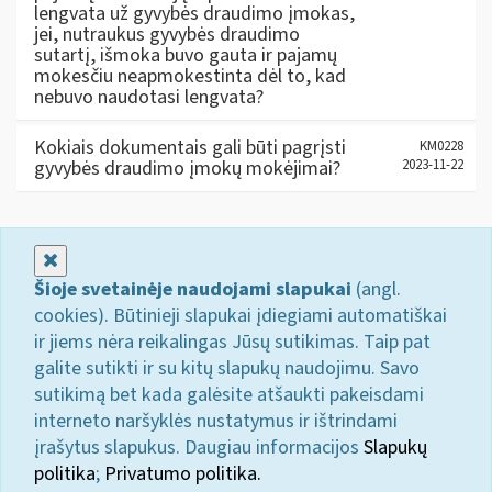
lengvata už gyvybės draudimo įmokas,
jei, nutraukus gyvybės draudimo
sutartį, išmoka buvo gauta ir pajamų
mokesčiu neapmokestinta dėl to, kad
nebuvo naudotasi lengvata?
Kokiais dokumentais gali būti pagrįsti
KM0228
gyvybės draudimo įmokų mokėjimai?
2023-11-22
Uždaryti
Šioje svetainėje naudojami slapukai
(angl.
cookies). Būtinieji slapukai įdiegiami automatiškai
ir jiems nėra reikalingas Jūsų sutikimas. Taip pat
galite sutikti ir su kitų slapukų naudojimu. Savo
sutikimą bet kada galėsite atšaukti pakeisdami
interneto naršyklės nustatymus ir ištrindami
įrašytus slapukus. Daugiau informacijos
Slapukų
politika
;
Privatumo politika.