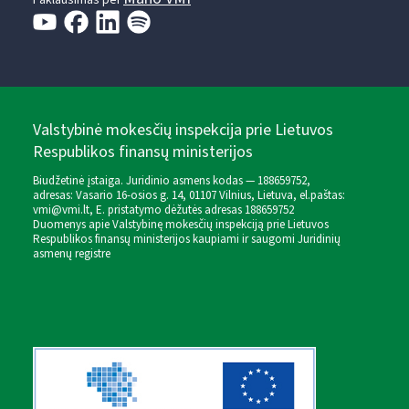
Paklausimas per
Valstybinė mokesčių inspekcija prie Lietuvos
Respublikos finansų ministerijos
Biudžetinė įstaiga. Juridinio asmens kodas — 188659752,
adresas: Vasario 16-osios g. 14, 01107 Vilnius, Lietuva, el.paštas:
vmi@vmi.lt
, E. pristatymo dėžutės adresas 188659752
Duomenys apie Valstybinę mokesčių inspekciją prie Lietuvos
Respublikos finansų ministerijos kaupiami ir saugomi Juridinių
asmenų registre