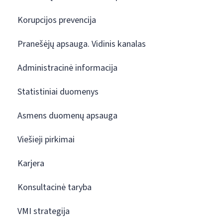
Korupcijos prevencija
Pranešėjų apsauga. Vidinis kanalas
Administracinė informacija
Statistiniai duomenys
Asmens duomenų apsauga
Viešieji pirkimai
Karjera
Konsultacinė taryba
VMI strategija