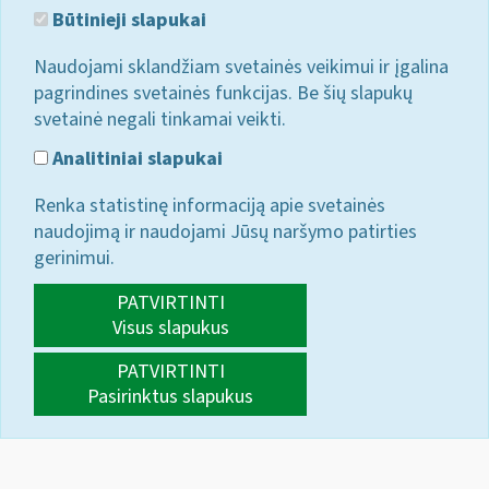
Būtinieji slapukai
Naudojami sklandžiam svetainės veikimui ir įgalina
pagrindines svetainės funkcijas. Be šių slapukų
svetainė negali tinkamai veikti.
Analitiniai slapukai
Renka statistinę informaciją apie svetainės
naudojimą ir naudojami Jūsų naršymo patirties
gerinimui.
PATVIRTINTI
Visus slapukus
PATVIRTINTI
Pasirinktus slapukus