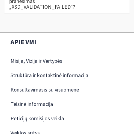
pranešimas
„XSD_VALIDATION_FAILED“?
APIE VMI
Misija, Vizija ir Vertybės
Struktūra ir kontaktinė informacija
Konsultavimasis su visuomene
Teisinė informacija
Peticijų komisijos veikla
Veiklos sritys