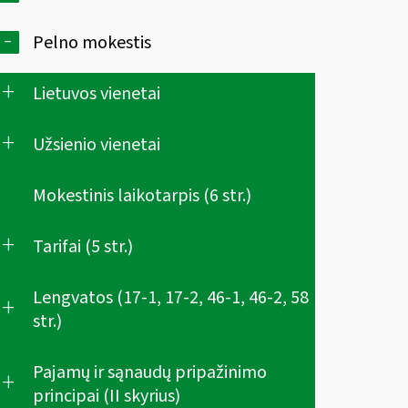
-
Pelno mokestis
+
Lietuvos vienetai
+
Užsienio vienetai
Mokestinis laikotarpis (6 str.)
+
Tarifai (5 str.)
Lengvatos (17-1, 17-2, 46-1, 46-2, 58
+
str.)
Pajamų ir sąnaudų pripažinimo
+
principai (II skyrius)