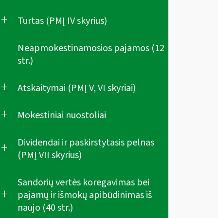
+
Turtas (PMĮ IV skyrius)
Neapmokestinamosios pajamos (12
str.)
+
Atskaitymai (PMĮ V, VI skyriai)
+
Mokestiniai nuostoliai
Dividendai ir paskirstytasis pelnas
+
(PMĮ VII skyrius)
Sandorių vertės koregavimas bei
+
pajamų ir išmokų apibūdinimas iš
naujo (40 str.)