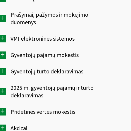
Prašymai, pažymos ir mokėjimo
+
duomenys
+
VMI elektroninės sistemos
+
Gyventojų pajamų mokestis
+
Gyventojų turto deklaravimas
2025 m. gyventojų pajamų ir turto
+
deklaravimas
+
Pridėtinės vertės mokestis
+
Akcizai