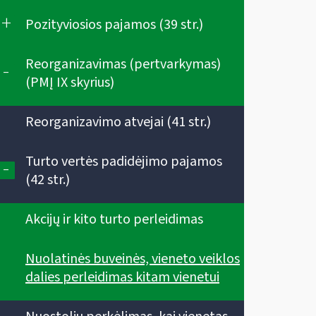
+
Pozityviosios pajamos (39 str.)
Reorganizavimas (pertvarkymas)
-
(PMĮ IX skyrius)
Reorganizavimo atvejai (41 str.)
Turto vertės padidėjimo pajamos
-
(42 str.)
Akcijų ir kito turto perleidimas
Nuolatinės buveinės, vieneto veiklos
dalies perleidimas kitam vienetui