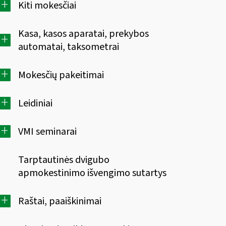
+
Kiti mokesčiai
Kasa, kasos aparatai, prekybos
+
automatai, taksometrai
+
Mokesčių pakeitimai
+
Leidiniai
+
VMI seminarai
Tarptautinės dvigubo
apmokestinimo išvengimo sutartys
+
Raštai, paaiškinimai