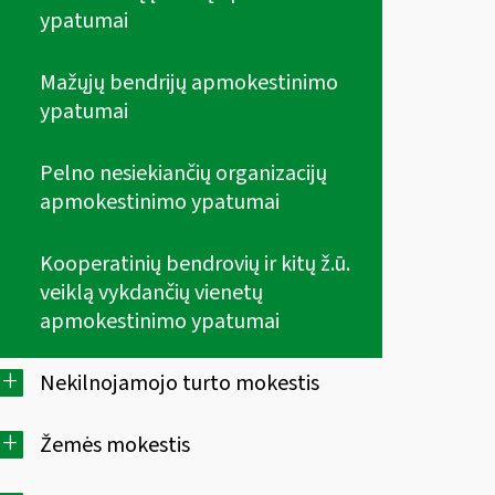
ypatumai
Mažųjų bendrijų apmokestinimo
ypatumai
Pelno nesiekiančių organizacijų
apmokestinimo ypatumai
Kooperatinių bendrovių ir kitų ž.ū.
veiklą vykdančių vienetų
apmokestinimo ypatumai
+
Nekilnojamojo turto mokestis
+
Žemės mokestis