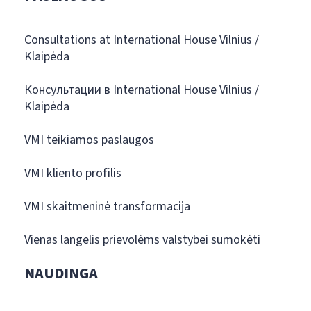
Consultations at International House Vilnius /
Klaipėda
Консультации в International House Vilnius /
Klaipėda
VMI teikiamos paslaugos
VMI kliento profilis
VMI skaitmeninė transformacija
Vienas langelis prievolėms valstybei sumokėti
NAUDINGA