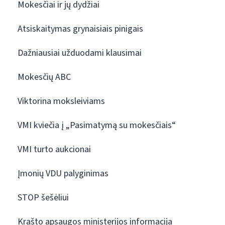
Mokesčiai ir jų dydžiai
Atsiskaitymas grynaisiais pinigais
Dažniausiai užduodami klausimai
Mokesčių ABC
Viktorina moksleiviams
VMI kviečia į „Pasimatymą su mokesčiais“
VMI turto aukcionai
Įmonių VDU palyginimas
STOP šešėliui
Krašto apsaugos ministerijos informacija