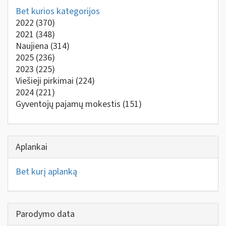
Bet kurios kategorijos
2022
(370)
2021
(348)
Naujiena
(314)
2025
(236)
2023
(225)
Viešieji pirkimai
(224)
2024
(221)
Gyventojų pajamų mokestis
(151)
Aplankai
Bet kurį aplanką
Parodymo data