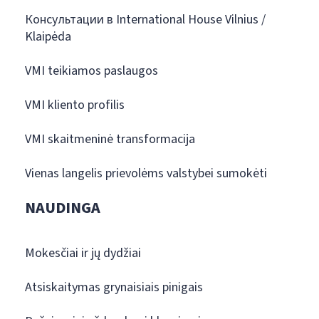
Консультации в International House Vilnius /
Klaipėda
VMI teikiamos paslaugos
VMI kliento profilis
VMI skaitmeninė transformacija
Vienas langelis prievolėms valstybei sumokėti
NAUDINGA
Mokesčiai ir jų dydžiai
Atsiskaitymas grynaisiais pinigais