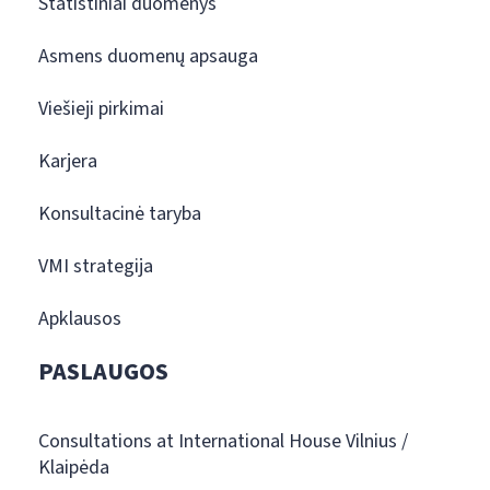
Statistiniai duomenys
Asmens duomenų apsauga
Viešieji pirkimai
Karjera
Konsultacinė taryba
VMI strategija
Apklausos
PASLAUGOS
Consultations at International House Vilnius /
Klaipėda