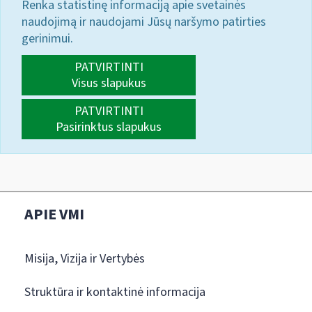
Renka statistinę informaciją apie svetainės
naudojimą ir naudojami Jūsų naršymo patirties
gerinimui.
PATVIRTINTI
Visus slapukus
PATVIRTINTI
Pasirinktus slapukus
APIE VMI
Misija, Vizija ir Vertybės
Struktūra ir kontaktinė informacija