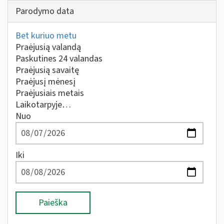
Parodymo data
Bet kuriuo metu
Praėjusią valandą
Paskutines 24 valandas
Praėjusią savaitę
Praėjusį mėnesį
Praėjusiais metais
Laikotarpyje…
Nuo
Iki
Paieška