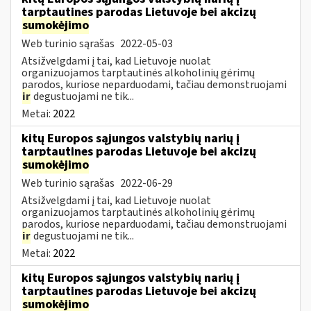
tarptautines parodas Lietuvoje bei akcizų
sumokėjimo
Web turinio sąrašas
2022-05-03
Atsižvelgdami į tai, kad Lietuvoje nuolat
organizuojamos tarptautinės alkoholinių gėrimų
parodos, kuriose neparduodami, tačiau demonstruojami
ir
degustuojami ne tik...
Metai:
2022
kitų Europos sąjungos valstybių narių į
tarptautines parodas Lietuvoje bei akcizų
sumokėjimo
Web turinio sąrašas
2022-06-29
Atsižvelgdami į tai, kad Lietuvoje nuolat
organizuojamos tarptautinės alkoholinių gėrimų
parodos, kuriose neparduodami, tačiau demonstruojami
ir
degustuojami ne tik...
Metai:
2022
kitų Europos sąjungos valstybių narių į
tarptautines parodas Lietuvoje bei akcizų
sumokėjimo