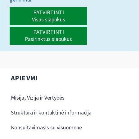
PATVIRTINTI
Visus slapukus
PATVIRTINTI
Pasirinktus slapukus
APIE VMI
Misija, Vizija ir Vertybės
Struktūra ir kontaktinė informacija
Konsultavimasis su visuomene