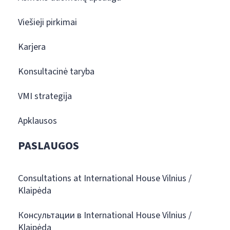
Viešieji pirkimai
Karjera
Konsultacinė taryba
VMI strategija
Apklausos
PASLAUGOS
Consultations at International House Vilnius /
Klaipėda
Консультации в International House Vilnius /
Klaipėda