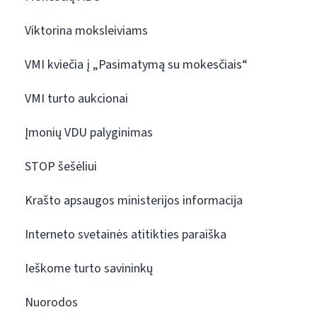
Viktorina moksleiviams
VMI kviečia į „Pasimatymą su mokesčiais“
VMI turto aukcionai
Įmonių VDU palyginimas
STOP šešėliui
Krašto apsaugos ministerijos informacija
Interneto svetainės atitikties paraiška
Ieškome turto savininkų
Nuorodos