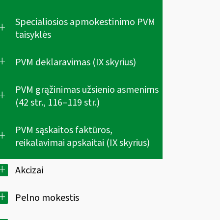
Specialiosios apmokestinimo PVM
+
taisyklės
+
PVM deklaravimas (IX skyrius)
PVM grąžinimas užsienio asmenims
+
(42 str., 116–119 str.)
PVM sąskaitos faktūros,
+
reikalavimai apskaitai (IX skyrius)
+
Akcizai
+
Pelno mokestis