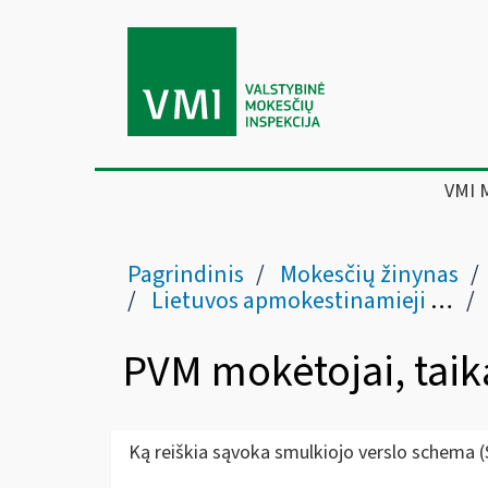
VMI 
Pagrindinis
Mokesčių žinynas
Lietuvos apmokestinamieji asmenys
PVM mokėtojai, taik
Ką reiškia sąvoka smulkiojo verslo schema (