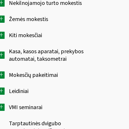
+
Nekilnojamojo turto mokestis
+
Žemės mokestis
+
Kiti mokesčiai
Kasa, kasos aparatai, prekybos
+
automatai, taksometrai
+
Mokesčių pakeitimai
+
Leidiniai
+
VMI seminarai
Tarptautinės dvigubo