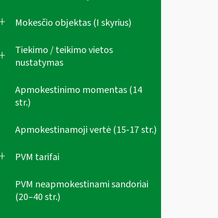
+
Mokesčio objektas (I skyrius)
Tiekimo / teikimo vietos
+
nustatymas
Apmokestinimo momentas (14
str.)
Apmokestinamoji vertė (15-17 str.)
+
PVM tarifai
PVM neapmokestinami sandoriai
(20–40 str.)