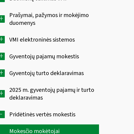
Prašymai, pažymos ir mokėjimo
+
duomenys
+
VMI elektroninės sistemos
+
Gyventojų pajamų mokestis
+
Gyventojų turto deklaravimas
2025 m. gyventojų pajamų ir turto
+
deklaravimas
-
Pridėtinės vertės mokestis
Mokesčio mokėtojai