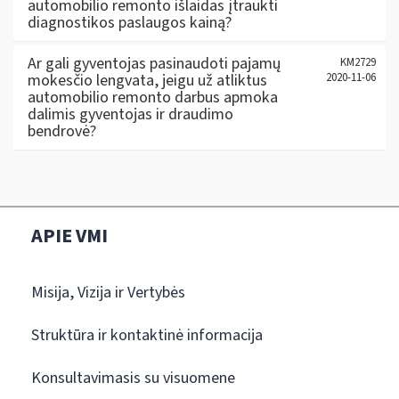
automobilio remonto išlaidas įtraukti
diagnostikos paslaugos kainą?
Ar gali gyventojas pasinaudoti pajamų
KM2729
mokesčio lengvata, jeigu už atliktus
2020-11-06
automobilio remonto darbus apmoka
dalimis gyventojas ir draudimo
bendrovė?
APIE VMI
Misija, Vizija ir Vertybės
Struktūra ir kontaktinė informacija
Konsultavimasis su visuomene