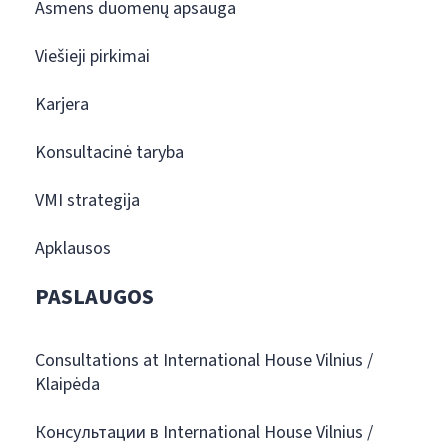
Asmens duomenų apsauga
Viešieji pirkimai
Karjera
Konsultacinė taryba
VMI strategija
Apklausos
PASLAUGOS
Consultations at International House Vilnius /
Klaipėda
Консультации в International House Vilnius /