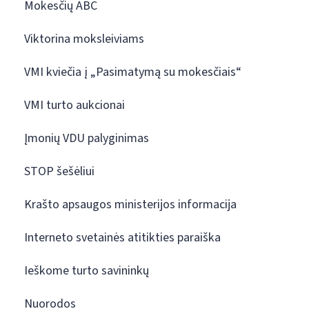
Mokesčių ABC
Viktorina moksleiviams
VMI kviečia į „Pasimatymą su mokesčiais“
VMI turto aukcionai
Įmonių VDU palyginimas
STOP šešėliui
Krašto apsaugos ministerijos informacija
Interneto svetainės atitikties paraiška
Ieškome turto savininkų
Nuorodos