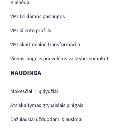
Klaipėda
VMI teikiamos paslaugos
VMI kliento profilis
VMI skaitmeninė transformacija
Vienas langelis prievolėms valstybei sumokėti
NAUDINGA
Mokesčiai ir jų dydžiai
Atsiskaitymas grynaisiais pinigais
Dažniausiai užduodami klausimai