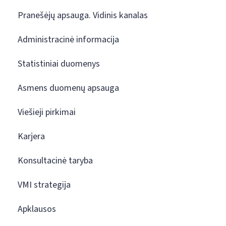
Pranešėjų apsauga. Vidinis kanalas
Administracinė informacija
Statistiniai duomenys
Asmens duomenų apsauga
Viešieji pirkimai
Karjera
Konsultacinė taryba
VMI strategija
Apklausos