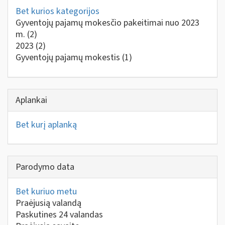
Bet kurios kategorijos
Gyventojų pajamų mokesčio pakeitimai nuo 2023
m.
(2)
2023
(2)
Gyventojų pajamų mokestis
(1)
Aplankai
Bet kurį aplanką
Parodymo data
Bet kuriuo metu
Praėjusią valandą
Paskutines 24 valandas