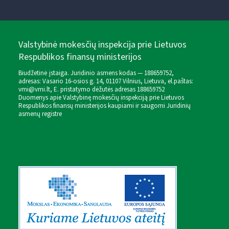
Valstybinė mokesčių inspekcija prie Lietuvos
Respublikos finansų ministerijos
Biudžetinė įstaiga. Juridinio asmens kodas — 188659752,
adresas: Vasario 16-osios g. 14, 01107 Vilnius, Lietuva, el.paštas:
vmi@vmi.lt
, E. pristatymo dėžutės adresas 188659752
Duomenys apie Valstybinę mokesčių inspekciją prie Lietuvos
Respublikos finansų ministerijos kaupiami ir saugomi Juridinių
asmenų registre