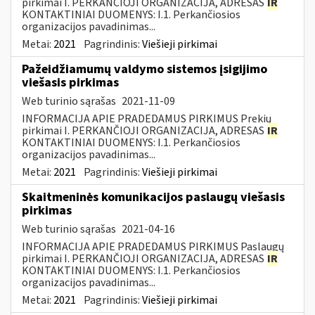
pirkimai I. PERKANČIOJI ORGANIZACIJA, ADRESAS
IR
KONTAKTINIAI DUOMENYS: I.1. Perkančiosios
organizacijos pavadinimas...
Metai:
2021
Pagrindinis:
Viešieji pirkimai
Pažeidžiamumų valdymo sistemos įsigijimo
viešasis pirkimas
Web turinio sąrašas
2021-11-09
INFORMACIJA APIE PRADEDAMUS PIRKIMUS Prekių
pirkimai I. PERKANČIOJI ORGANIZACIJA, ADRESAS
IR
KONTAKTINIAI DUOMENYS: I.1. Perkančiosios
organizacijos pavadinimas...
Metai:
2021
Pagrindinis:
Viešieji pirkimai
Skaitmeninės komunikacijos paslaugų viešasis
pirkimas
Web turinio sąrašas
2021-04-16
INFORMACIJA APIE PRADEDAMUS PIRKIMUS Paslaugų
pirkimai I. PERKANČIOJI ORGANIZACIJA, ADRESAS
IR
KONTAKTINIAI DUOMENYS: I.1. Perkančiosios
organizacijos pavadinimas...
Metai:
2021
Pagrindinis:
Viešieji pirkimai