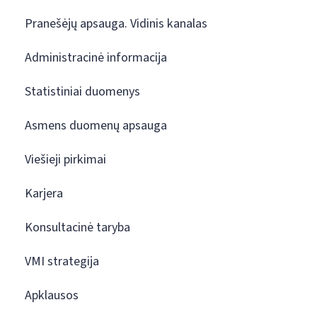
Pranešėjų apsauga. Vidinis kanalas
Administracinė informacija
Statistiniai duomenys
Asmens duomenų apsauga
Viešieji pirkimai
Karjera
Konsultacinė taryba
VMI strategija
Apklausos