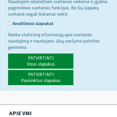
Naudojami sklandžiam svetainės veikimui ir įgalina
pagrindines svetainės funkcijas. Be šių slapukų
svetainė negali tinkamai veikti.
Analitiniai slapukai
Renka statistinę informaciją apie svetainės
naudojimą ir naudojami Jūsų naršymo patirties
gerinimui.
PATVIRTINTI
Visus slapukus
PATVIRTINTI
Pasirinktus slapukus
APIE VMI