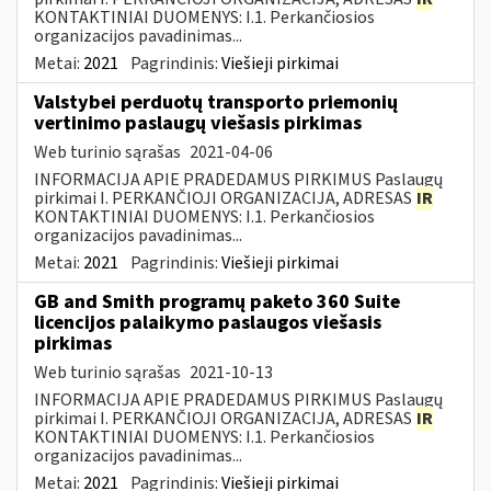
KONTAKTINIAI DUOMENYS: I.1. Perkančiosios
organizacijos pavadinimas...
Metai:
2021
Pagrindinis:
Viešieji pirkimai
Valstybei perduotų transporto priemonių
vertinimo paslaugų viešasis pirkimas
Web turinio sąrašas
2021-04-06
INFORMACIJA APIE PRADEDAMUS PIRKIMUS Paslaugų
pirkimai I. PERKANČIOJI ORGANIZACIJA, ADRESAS
IR
KONTAKTINIAI DUOMENYS: I.1. Perkančiosios
organizacijos pavadinimas...
Metai:
2021
Pagrindinis:
Viešieji pirkimai
GB and Smith programų paketo 360 Suite
licencijos palaikymo paslaugos viešasis
pirkimas
Web turinio sąrašas
2021-10-13
INFORMACIJA APIE PRADEDAMUS PIRKIMUS Paslaugų
pirkimai I. PERKANČIOJI ORGANIZACIJA, ADRESAS
IR
KONTAKTINIAI DUOMENYS: I.1. Perkančiosios
organizacijos pavadinimas...
Metai:
2021
Pagrindinis:
Viešieji pirkimai