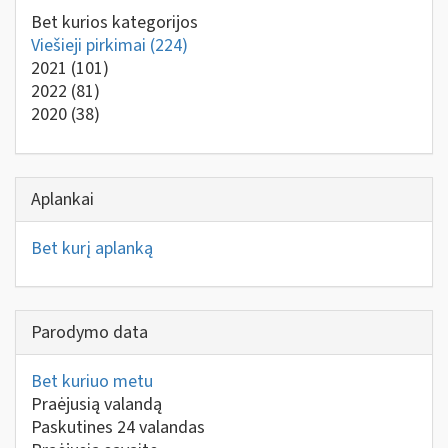
Bet kurios kategorijos
Viešieji pirkimai
(224)
2021
(101)
2022
(81)
2020
(38)
Aplankai
Bet kurį aplanką
Parodymo data
Bet kuriuo metu
Praėjusią valandą
Paskutines 24 valandas