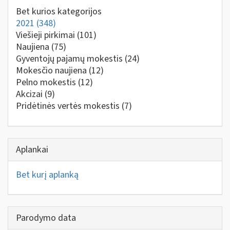
Bet kurios kategorijos
2021
(348)
Viešieji pirkimai
(101)
Naujiena
(75)
Gyventojų pajamų mokestis
(24)
Mokesčio naujiena
(12)
Pelno mokestis
(12)
Akcizai
(9)
Pridėtinės vertės mokestis
(7)
Aplankai
Bet kurį aplanką
Parodymo data