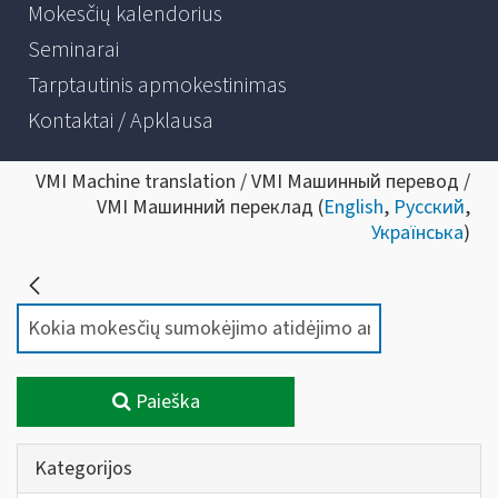
Mokesčių kalendorius
Seminarai
Tarptautinis apmokestinimas
Kontaktai / Apklausa
VMI Machine translation / VMI Машинный перевод /
VMI Машинний переклад (
English
,
Русский
,
Українська
)
Paieška
Kategorijos