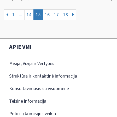
1
...
14
15
16
17
18
APIE VMI
Misija, Vizija ir Vertybės
Struktūra ir kontaktinė informacija
Konsultavimasis su visuomene
Teisinė informacija
Peticijų komisijos veikla