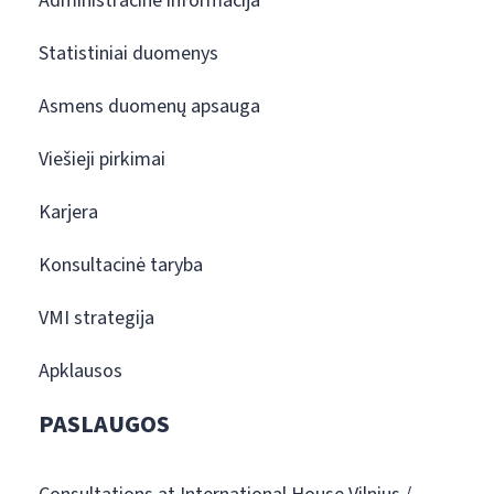
Administracinė informacija
Statistiniai duomenys
Asmens duomenų apsauga
Viešieji pirkimai
Karjera
Konsultacinė taryba
VMI strategija
Apklausos
PASLAUGOS