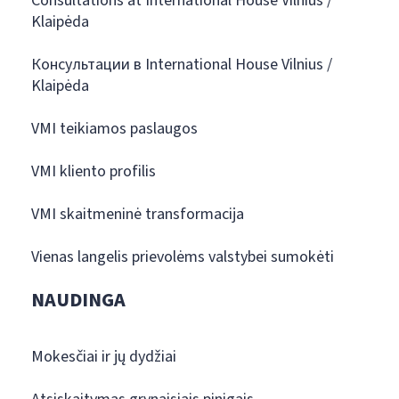
Consultations at International House Vilnius /
Klaipėda
Консультации в International House Vilnius /
Klaipėda
VMI teikiamos paslaugos
VMI kliento profilis
VMI skaitmeninė transformacija
Vienas langelis prievolėms valstybei sumokėti
NAUDINGA
Mokesčiai ir jų dydžiai