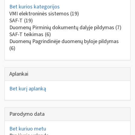
Bet kurios kategorijos
VMI elektroninės sistemos
(19)
SAF-T
(19)
Duomenų Pirminių dokumentų dalyje pildymas
(7)
SAF-T teikimas
(6)
Duomenų Pagrindinėje duomenų byloje pildymas
(6)
Aplankai
Bet kurį aplanką
Parodymo data
Bet kuriuo metu