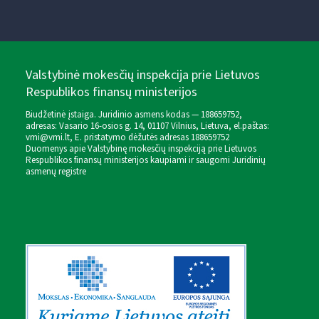
Valstybinė mokesčių inspekcija prie Lietuvos
Respublikos finansų ministerijos
Biudžetinė įstaiga. Juridinio asmens kodas — 188659752,
adresas: Vasario 16-osios g. 14, 01107 Vilnius, Lietuva, el.paštas:
vmi@vmi.lt
, E. pristatymo dėžutės adresas 188659752
Duomenys apie Valstybinę mokesčių inspekciją prie Lietuvos
Respublikos finansų ministerijos kaupiami ir saugomi Juridinių
asmenų registre