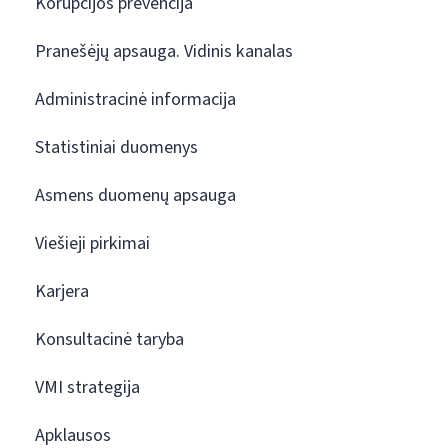
Korupcijos prevencija
Pranešėjų apsauga. Vidinis kanalas
Administracinė informacija
Statistiniai duomenys
Asmens duomenų apsauga
Viešieji pirkimai
Karjera
Konsultacinė taryba
VMI strategija
Apklausos