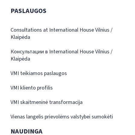
PASLAUGOS
Consultations at International House Vilnius /
Klaipėda
Консультации в International House Vilnius /
Klaipėda
VMI teikiamos paslaugos
VMI kliento profilis
VMI skaitmeninė transformacija
Vienas langelis prievolėms valstybei sumokėti
NAUDINGA