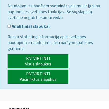
Naudojami sklandžiam svetainės veikimui ir įgalina
pagrindines svetainės funkcijas. Be šių slapukų
svetainė negali tinkamai veikti.
Analitiniai slapukai
Renka statistinę informaciją apie svetainės
naudojimą ir naudojami Jūsų naršymo patirties
gerinimui.
PATVIRTINTI
Visus slapukus
PATVIRTINTI
Pasirinktus slapukus