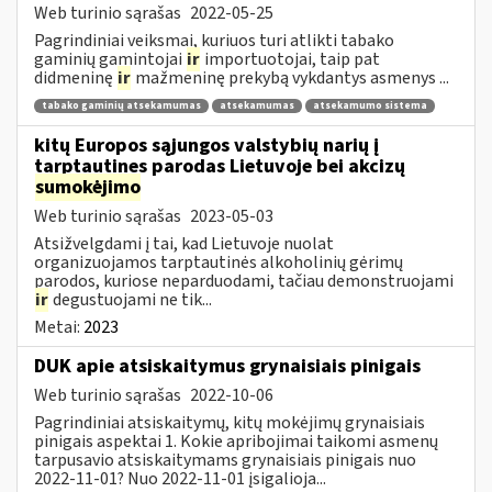
Web turinio sąrašas
2022-05-25
Pagrindiniai veiksmai, kuriuos turi atlikti tabako
gaminių gamintojai
ir
importuotojai, taip pat
didmeninę
ir
mažmeninę prekybą vykdantys asmenys ...
tabako gaminių atsekamumas
atsekamumas
atsekamumo sistema
kitų Europos sąjungos valstybių narių į
tarptautines parodas Lietuvoje bei akcizų
sumokėjimo
Web turinio sąrašas
2023-05-03
Atsižvelgdami į tai, kad Lietuvoje nuolat
organizuojamos tarptautinės alkoholinių gėrimų
parodos, kuriose neparduodami, tačiau demonstruojami
ir
degustuojami ne tik...
Metai:
2023
DUK apie atsiskaitymus grynaisiais pinigais
Web turinio sąrašas
2022-10-06
Pagrindiniai atsiskaitymų, kitų mokėjimų grynaisiais
pinigais aspektai 1. Kokie apribojimai taikomi asmenų
tarpusavio atsiskaitymams grynaisiais pinigais nuo
2022-11-01? Nuo 2022-11-01 įsigalioja...