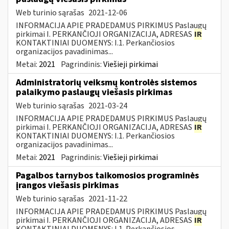
Web turinio sąrašas
2021-12-06
INFORMACIJA APIE PRADEDAMUS PIRKIMUS Paslaugų
pirkimai I. PERKANČIOJI ORGANIZACIJA, ADRESAS
IR
KONTAKTINIAI DUOMENYS: I.1. Perkančiosios
organizacijos pavadinimas...
Metai:
2021
Pagrindinis:
Viešieji pirkimai
Administratorių veiksmų kontrolės sistemos
palaikymo paslaugų viešasis pirkimas
Web turinio sąrašas
2021-03-24
INFORMACIJA APIE PRADEDAMUS PIRKIMUS Paslaugų
pirkimai I. PERKANČIOJI ORGANIZACIJA, ADRESAS
IR
KONTAKTINIAI DUOMENYS: I.1. Perkančiosios
organizacijos pavadinimas...
Metai:
2021
Pagrindinis:
Viešieji pirkimai
Pagalbos tarnybos taikomosios programinės
įrangos viešasis pirkimas
Web turinio sąrašas
2021-11-22
INFORMACIJA APIE PRADEDAMUS PIRKIMUS Paslaugų
pirkimai I. PERKANČIOJI ORGANIZACIJA, ADRESAS
IR
KONTAKTINIAI DUOMENYS: I.1. Perkančiosios