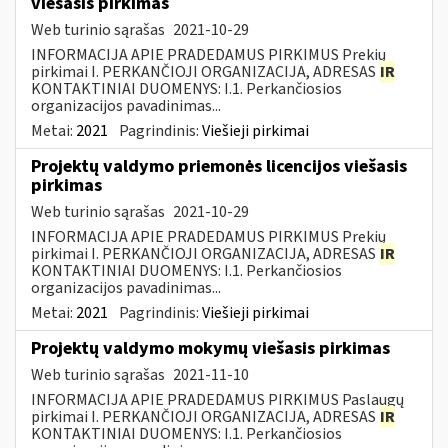
viešasis pirkimas
Web turinio sąrašas
2021-10-29
INFORMACIJA APIE PRADEDAMUS PIRKIMUS Prekių
pirkimai I. PERKANČIOJI ORGANIZACIJA, ADRESAS
IR
KONTAKTINIAI DUOMENYS: I.1. Perkančiosios
organizacijos pavadinimas...
Metai:
2021
Pagrindinis:
Viešieji pirkimai
Projektų valdymo priemonės licencijos viešasis
pirkimas
Web turinio sąrašas
2021-10-29
INFORMACIJA APIE PRADEDAMUS PIRKIMUS Prekių
pirkimai I. PERKANČIOJI ORGANIZACIJA, ADRESAS
IR
KONTAKTINIAI DUOMENYS: I.1. Perkančiosios
organizacijos pavadinimas...
Metai:
2021
Pagrindinis:
Viešieji pirkimai
Projektų valdymo mokymų viešasis pirkimas
Web turinio sąrašas
2021-11-10
INFORMACIJA APIE PRADEDAMUS PIRKIMUS Paslaugų
pirkimai I. PERKANČIOJI ORGANIZACIJA, ADRESAS
IR
KONTAKTINIAI DUOMENYS: I.1. Perkančiosios