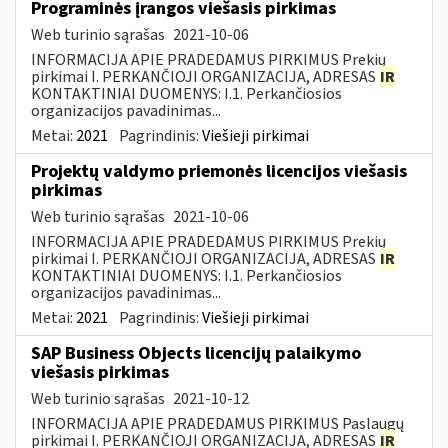
Programinės įrangos viešasis pirkimas
Web turinio sąrašas
2021-10-06
INFORMACIJA APIE PRADEDAMUS PIRKIMUS Prekių
pirkimai I. PERKANČIOJI ORGANIZACIJA, ADRESAS
IR
KONTAKTINIAI DUOMENYS: I.1. Perkančiosios
organizacijos pavadinimas...
Metai:
2021
Pagrindinis:
Viešieji pirkimai
Projektų valdymo priemonės licencijos viešasis
pirkimas
Web turinio sąrašas
2021-10-06
INFORMACIJA APIE PRADEDAMUS PIRKIMUS Prekių
pirkimai I. PERKANČIOJI ORGANIZACIJA, ADRESAS
IR
KONTAKTINIAI DUOMENYS: I.1. Perkančiosios
organizacijos pavadinimas...
Metai:
2021
Pagrindinis:
Viešieji pirkimai
SAP Business Objects licencijų palaikymo
viešasis pirkimas
Web turinio sąrašas
2021-10-12
INFORMACIJA APIE PRADEDAMUS PIRKIMUS Paslaugų
pirkimai I. PERKANČIOJI ORGANIZACIJA, ADRESAS
IR