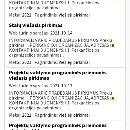
KONTAKTINIAI DUOMENYS: I.1. Perkančiosios
organizacijos pavadinimas...
Metai:
2021
Pagrindinis:
Viešieji pirkimai
Stalų viešasis pirkimas
Web turinio sąrašas
2021-10-14
INFORMACIJA APIE PRADEDAMUS PIRKIMUS Prekių
pirkimai I. PERKANČIOJI ORGANIZACIJA, ADRESAS
IR
KONTAKTINIAI DUOMENYS: I.1. Perkančiosios
organizacijos pavadinimas...
Metai:
2021
Pagrindinis:
Viešieji pirkimai
Projektų valdymo programinės priemonės
viešasis pirkimas
Web turinio sąrašas
2021-10-13
INFORMACIJA APIE PRADEDAMUS PIRKIMUS Prekių
pirkimai I. PERKANČIOJI ORGANIZACIJA, ADRESAS
IR
KONTAKTINIAI DUOMENYS: I.1. Perkančiosios
organizacijos pavadinimas...
Metai:
2021
Pagrindinis:
Viešieji pirkimai
Projektų valdymo programinės priemonės