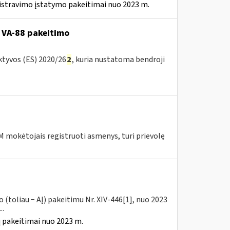
istravimo įstatymo pakeitimai nuo 2023 m.
 VA-88 pakeitimo
ktyvos (ES) 2020/26
2
, kuria nustatoma bendroji
 mokėtojais registruoti asmenys, turi prievolę
(toliau − AĮ) pakeitimu Nr. XIV-446[1], nuo 2023
..
 pakeitimai nuo 2023 m.