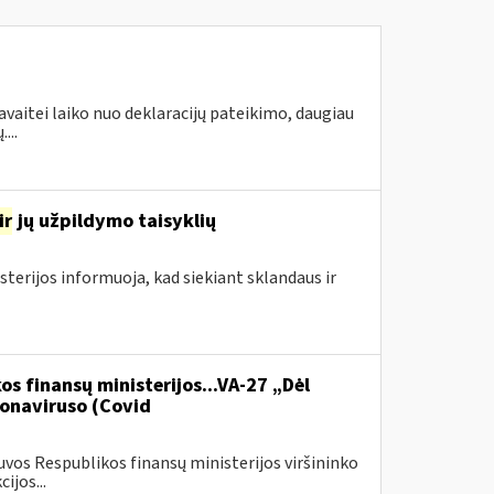
avaitei laiko nuo deklaracijų pateikimo, daugiau
...
ir
jų užpildymo taisyklių
sterijos informuoja, kad siekiant sklandaus ir
os finansų ministerijos...VA-27 „Dėl
onaviruso (Covid
vos Respublikos finansų ministerijos viršininko
ijos...