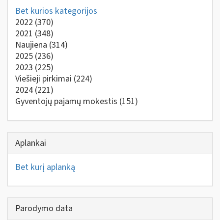
Bet kurios kategorijos
2022
(370)
2021
(348)
Naujiena
(314)
2025
(236)
2023
(225)
Viešieji pirkimai
(224)
2024
(221)
Gyventojų pajamų mokestis
(151)
Aplankai
Bet kurį aplanką
Parodymo data