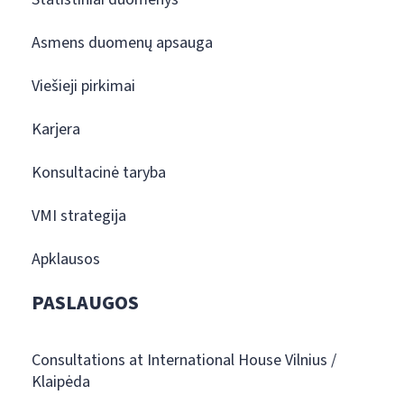
Asmens duomenų apsauga
Viešieji pirkimai
Karjera
Konsultacinė taryba
VMI strategija
Apklausos
PASLAUGOS
Consultations at International House Vilnius /
Klaipėda