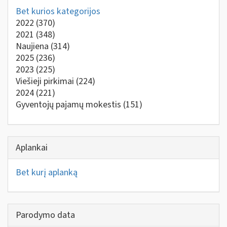
Bet kurios kategorijos
2022
(370)
2021
(348)
Naujiena
(314)
2025
(236)
2023
(225)
Viešieji pirkimai
(224)
2024
(221)
Gyventojų pajamų mokestis
(151)
Aplankai
Bet kurį aplanką
Parodymo data