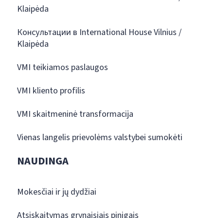
Klaipėda
Консультации в International House Vilnius /
Klaipėda
VMI teikiamos paslaugos
VMI kliento profilis
VMI skaitmeninė transformacija
Vienas langelis prievolėms valstybei sumokėti
NAUDINGA
Mokesčiai ir jų dydžiai
Atsiskaitymas grynaisiais pinigais