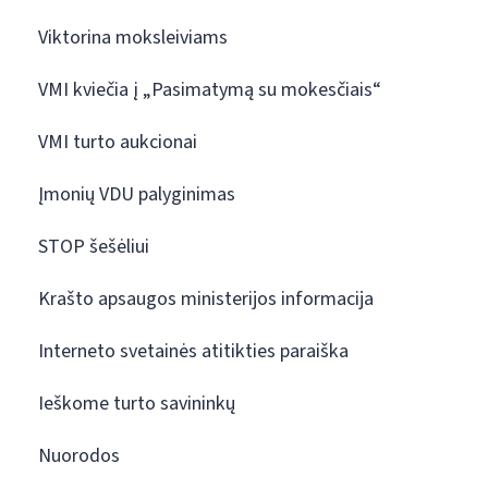
Viktorina moksleiviams
VMI kviečia į „Pasimatymą su mokesčiais“
VMI turto aukcionai
Įmonių VDU palyginimas
STOP šešėliui
Krašto apsaugos ministerijos informacija
Interneto svetainės atitikties paraiška
Ieškome turto savininkų
Nuorodos