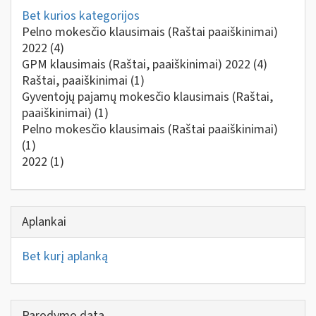
Bet kurios kategorijos
Pelno mokesčio klausimais (Raštai paaiškinimai)
2022
(4)
GPM klausimais (Raštai, paaiškinimai) 2022
(4)
Raštai, paaiškinimai
(1)
Gyventojų pajamų mokesčio klausimais (Raštai,
paaiškinimai)
(1)
Pelno mokesčio klausimais (Raštai paaiškinimai)
(1)
2022
(1)
Aplankai
Bet kurį aplanką
Parodymo data