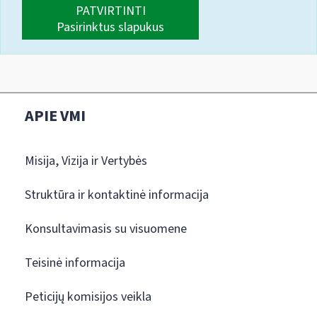
PATVIRTINTI
Pasirinktus slapukus
APIE VMI
Misija, Vizija ir Vertybės
Struktūra ir kontaktinė informacija
Konsultavimasis su visuomene
Teisinė informacija
Peticijų komisijos veikla