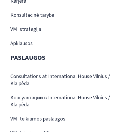
Karjera
Konsultacinė taryba
VMI strategija
Apklausos
PASLAUGOS
Consultations at International House Vilnius /
Klaipėda
Консультации в International House Vilnius /
Klaipėda
VMI teikiamos paslaugos