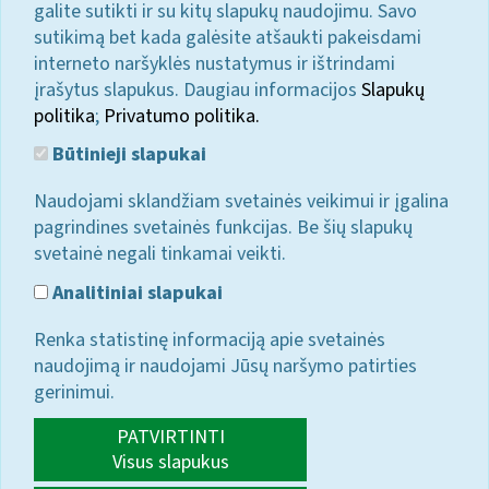
galite sutikti ir su kitų slapukų naudojimu. Savo
sutikimą bet kada galėsite atšaukti pakeisdami
interneto naršyklės nustatymus ir ištrindami
įrašytus slapukus. Daugiau informacijos
Slapukų
politika
;
Privatumo politika.
Būtinieji slapukai
Naudojami sklandžiam svetainės veikimui ir įgalina
pagrindines svetainės funkcijas. Be šių slapukų
svetainė negali tinkamai veikti.
Analitiniai slapukai
Renka statistinę informaciją apie svetainės
naudojimą ir naudojami Jūsų naršymo patirties
gerinimui.
PATVIRTINTI
Visus slapukus