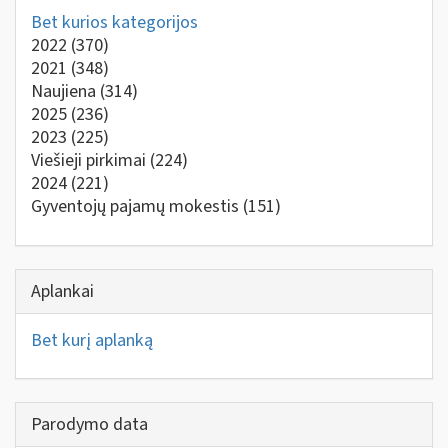
Bet kurios kategorijos
2022
(370)
2021
(348)
Naujiena
(314)
2025
(236)
2023
(225)
Viešieji pirkimai
(224)
2024
(221)
Gyventojų pajamų mokestis
(151)
Aplankai
Bet kurį aplanką
Parodymo data