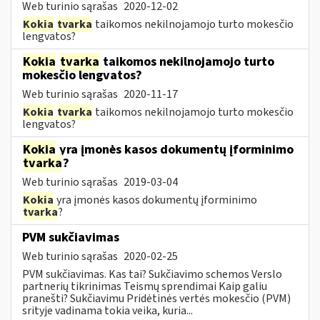
Web turinio sąrašas
2020-12-02
Kokia
tvarka
taikomos nekilnojamojo turto mokesčio
lengvatos?
Kokia
tvarka
taikomos nekilnojamojo turto
mokesčio lengvatos?
Web turinio sąrašas
2020-11-17
Kokia
tvarka
taikomos nekilnojamojo turto mokesčio
lengvatos?
Kokia
yra įmonės kasos dokumentų įforminimo
tvarka
?
Web turinio sąrašas
2019-03-04
Kokia
yra įmonės kasos dokumentų įforminimo
tvarka
?
PVM sukčiavimas
Web turinio sąrašas
2020-02-25
PVM sukčiavimas. Kas tai? Sukčiavimo schemos Verslo
partnerių tikrinimas Teismų sprendimai Kaip galiu
pranešti? Sukčiavimu Pridėtinės vertės mokesčio (PVM)
srityje vadinama tokia veika, kuria...