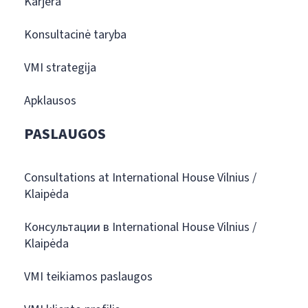
Karjera
Konsultacinė taryba
VMI strategija
Apklausos
PASLAUGOS
Consultations at International House Vilnius /
Klaipėda
Консультации в International House Vilnius /
Klaipėda
VMI teikiamos paslaugos