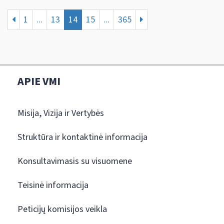
1
...
13
14
15
...
365
APIE VMI
Misija, Vizija ir Vertybės
Struktūra ir kontaktinė informacija
Konsultavimasis su visuomene
Teisinė informacija
Peticijų komisijos veikla