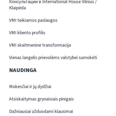
Консультации в International House Vilnius /
Klaipėda
VMI teikiamos paslaugos
VMI kliento profilis
VMI skaitmeninė transformacija
Vienas langelis prievolėms valstybei sumokėti
NAUDINGA
Mokesčiai ir jų dydžiai
Atsiskaitymas grynaisiais pinigais
Dažniausiai užduodami klausimai