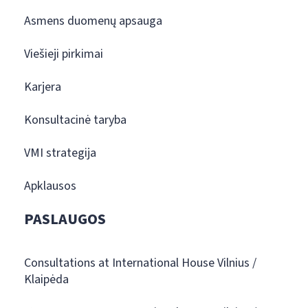
Asmens duomenų apsauga
Viešieji pirkimai
Karjera
Konsultacinė taryba
VMI strategija
Apklausos
PASLAUGOS
Consultations at International House Vilnius /
Klaipėda