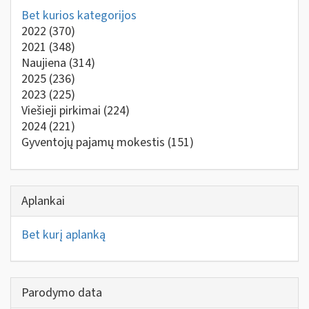
Bet kurios kategorijos
2022
(370)
2021
(348)
Naujiena
(314)
2025
(236)
2023
(225)
Viešieji pirkimai
(224)
2024
(221)
Gyventojų pajamų mokestis
(151)
Aplankai
Bet kurį aplanką
Parodymo data