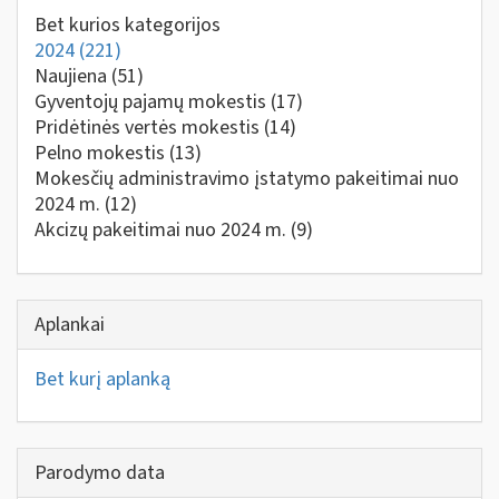
Bet kurios kategorijos
2024
(221)
Naujiena
(51)
Gyventojų pajamų mokestis
(17)
Pridėtinės vertės mokestis
(14)
Pelno mokestis
(13)
Mokesčių administravimo įstatymo pakeitimai nuo
2024 m.
(12)
Akcizų pakeitimai nuo 2024 m.
(9)
Aplankai
Bet kurį aplanką
Parodymo data