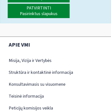
PATVIRTINTI
Pasirinktus slapukus
APIE VMI
Misija, Vizija ir Vertybės
Struktūra ir kontaktinė informacija
Konsultavimasis su visuomene
Teisinė informacija
Peticijų komisijos veikla