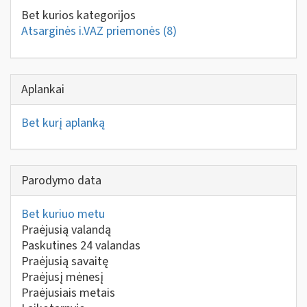
Bet kurios kategorijos
Atsarginės i.VAZ priemonės
(8)
Aplankai
Bet kurį aplanką
Parodymo data
Bet kuriuo metu
Praėjusią valandą
Paskutines 24 valandas
Praėjusią savaitę
Praėjusį mėnesį
Praėjusiais metais