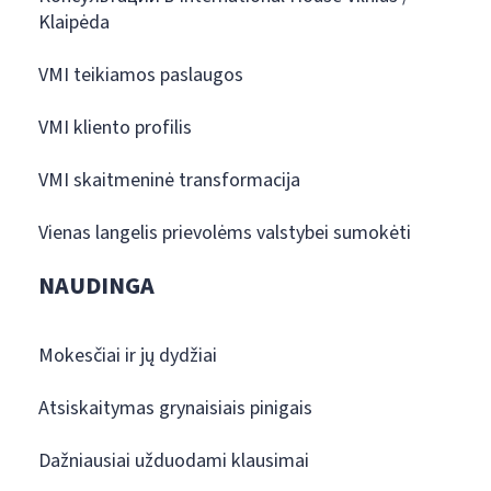
Klaipėda
VMI teikiamos paslaugos
VMI kliento profilis
VMI skaitmeninė transformacija
Vienas langelis prievolėms valstybei sumokėti
NAUDINGA
Mokesčiai ir jų dydžiai
Atsiskaitymas grynaisiais pinigais
Dažniausiai užduodami klausimai