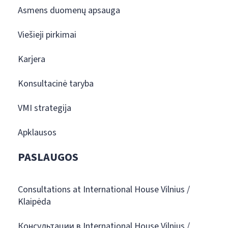
Asmens duomenų apsauga
Viešieji pirkimai
Karjera
Konsultacinė taryba
VMI strategija
Apklausos
PASLAUGOS
Consultations at International House Vilnius /
Klaipėda
Консультации в International House Vilnius /