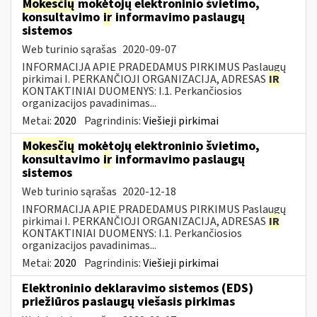
Mokesčių
mokėtojų elektroninio švietimo,
konsultavimo
ir
informavimo paslaugų
sistemos
Web turinio sąrašas
2020-09-07
INFORMACIJA APIE PRADEDAMUS PIRKIMUS Paslaugų
pirkimai I. PERKANČIOJI ORGANIZACIJA, ADRESAS
IR
KONTAKTINIAI DUOMENYS: I.1. Perkančiosios
organizacijos pavadinimas...
Metai:
2020
Pagrindinis:
Viešieji pirkimai
Mokesčių
mokėtojų elektroninio švietimo,
konsultavimo
ir
informavimo paslaugų
sistemos
Web turinio sąrašas
2020-12-18
INFORMACIJA APIE PRADEDAMUS PIRKIMUS Paslaugų
pirkimai I. PERKANČIOJI ORGANIZACIJA, ADRESAS
IR
KONTAKTINIAI DUOMENYS: I.1. Perkančiosios
organizacijos pavadinimas...
Metai:
2020
Pagrindinis:
Viešieji pirkimai
Elektroninio deklaravimo sistemos (EDS)
priežiūros paslaugų viešasis pirkimas