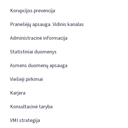
Korupcijos prevencija
Pranešėjų apsauga. Vidinis kanalas
Administracinė informacija
Statistiniai duomenys
Asmens duomenų apsauga
Viešieji pirkimai
Karjera
Konsultacinė taryba
VMI strategija