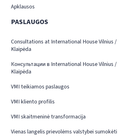
Apklausos
PASLAUGOS
Consultations at International House Vilnius /
Klaipėda
Консультации в International House Vilnius /
Klaipėda
VMI teikiamos paslaugos
VMI kliento profilis
VMI skaitmeninė transformacija
Vienas langelis prievolėms valstybei sumokėti