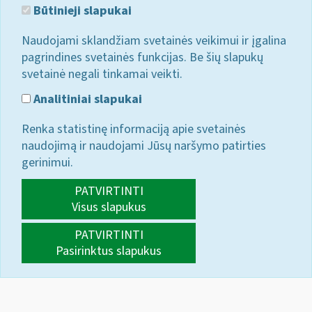
Būtinieji slapukai
Naudojami sklandžiam svetainės veikimui ir įgalina
pagrindines svetainės funkcijas. Be šių slapukų
svetainė negali tinkamai veikti.
Analitiniai slapukai
Renka statistinę informaciją apie svetainės
naudojimą ir naudojami Jūsų naršymo patirties
gerinimui.
PATVIRTINTI
Visus slapukus
PATVIRTINTI
Pasirinktus slapukus