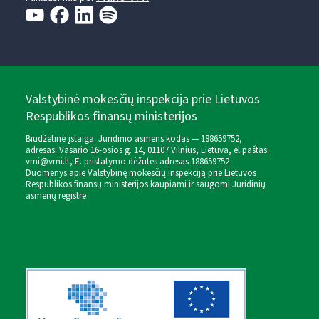
Valstybinė mokesčių inspekcija prie Lietuvos
Respublikos finansų ministerijos
Biudžetinė įstaiga. Juridinio asmens kodas — 188659752,
adresas: Vasario 16-osios g. 14, 01107 Vilnius, Lietuva, el.paštas:
vmi@vmi.lt
, E. pristatymo dėžutės adresas 188659752
Duomenys apie Valstybinę mokesčių inspekciją prie Lietuvos
Respublikos finansų ministerijos kaupiami ir saugomi Juridinių
asmenų registre