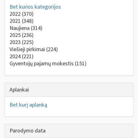
Bet kurios kategorijos
2022
(370)
2021
(348)
Naujiena
(314)
2025
(236)
2023
(225)
Viešieji pirkimai
(224)
2024
(221)
Gyventojų pajamų mokestis
(151)
Aplankai
Bet kurį aplanką
Parodymo data