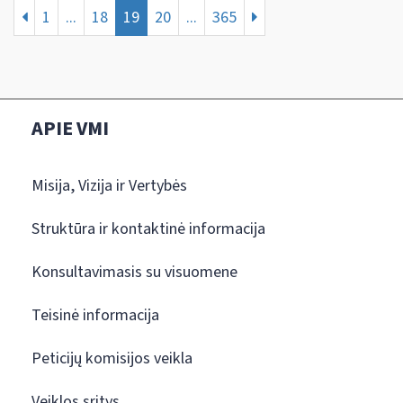
1
...
18
19
20
...
365
APIE VMI
Misija, Vizija ir Vertybės
Struktūra ir kontaktinė informacija
Konsultavimasis su visuomene
Teisinė informacija
Peticijų komisijos veikla
Veiklos sritys