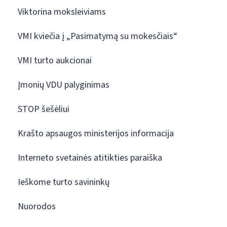
Viktorina moksleiviams
VMI kviečia į „Pasimatymą su mokesčiais“
VMI turto aukcionai
Įmonių VDU palyginimas
STOP šešėliui
Krašto apsaugos ministerijos informacija
Interneto svetainės atitikties paraiška
Ieškome turto savininkų
Nuorodos