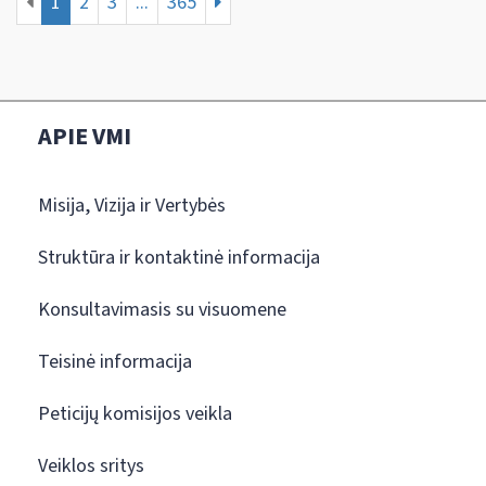
1
2
3
...
365
APIE VMI
Misija, Vizija ir Vertybės
Struktūra ir kontaktinė informacija
Konsultavimasis su visuomene
Teisinė informacija
Peticijų komisijos veikla
Veiklos sritys