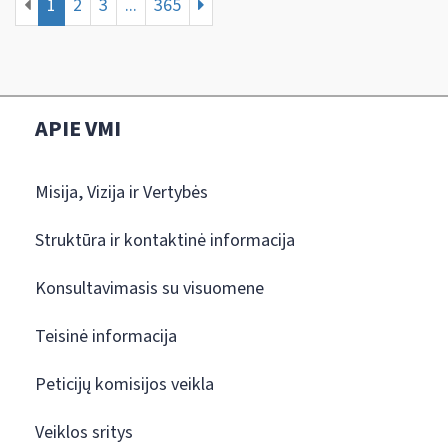
1
2
3
...
365
APIE VMI
Misija, Vizija ir Vertybės
Struktūra ir kontaktinė informacija
Konsultavimasis su visuomene
Teisinė informacija
Peticijų komisijos veikla
Veiklos sritys