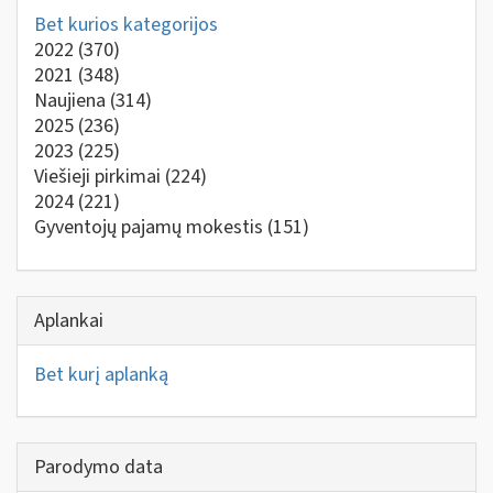
Bet kurios kategorijos
2022
(370)
2021
(348)
Naujiena
(314)
2025
(236)
2023
(225)
Viešieji pirkimai
(224)
2024
(221)
Gyventojų pajamų mokestis
(151)
Aplankai
Bet kurį aplanką
Parodymo data