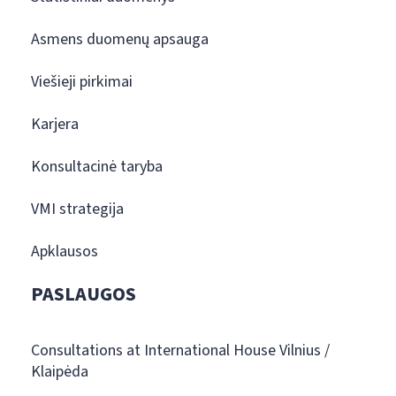
Asmens duomenų apsauga
Viešieji pirkimai
Karjera
Konsultacinė taryba
VMI strategija
Apklausos
PASLAUGOS
Consultations at International House Vilnius /
Klaipėda