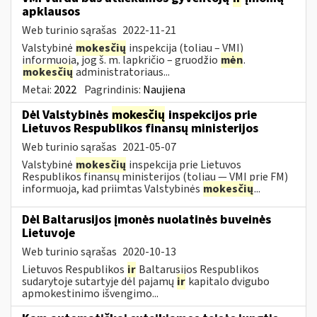
apklausos
Web turinio sąrašas
2022-11-21
Valstybinė
mokesčių
inspekcija (toliau – VMI)
informuoja, jog š. m. lapkričio – gruodžio
mėn
.
mokesčių
administratoriaus...
Metai:
2022
Pagrindinis:
Naujiena
Dėl Valstybinės
mokesčių
inspekcijos prie
Lietuvos Respublikos finansų ministerijos
Web turinio sąrašas
2021-05-07
Valstybinė
mokesčių
inspekcija prie Lietuvos
Respublikos finansų ministerijos (toliau — VMI prie FM)
informuoja, kad priimtas Valstybinės
mokesčių
...
Dėl Baltarusijos įmonės nuolatinės buveinės
Lietuvoje
Web turinio sąrašas
2020-10-13
Lietuvos Respublikos
ir
Baltarusijos Respublikos
sudarytoje sutartyje dėl pajamų
ir
kapitalo dvigubo
apmokestinimo išvengimo...