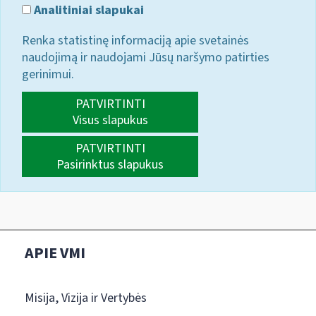
Analitiniai slapukai
Renka statistinę informaciją apie svetainės
naudojimą ir naudojami Jūsų naršymo patirties
gerinimui.
PATVIRTINTI
Visus slapukus
PATVIRTINTI
Pasirinktus slapukus
APIE VMI
Misija, Vizija ir Vertybės