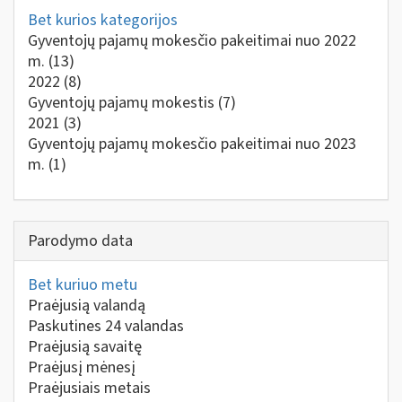
Bet kurios kategorijos
Gyventojų pajamų mokesčio pakeitimai nuo 2022
m.
(13)
2022
(8)
Gyventojų pajamų mokestis
(7)
2021
(3)
Gyventojų pajamų mokesčio pakeitimai nuo 2023
m.
(1)
Parodymo data
Bet kuriuo metu
Praėjusią valandą
Paskutines 24 valandas
Praėjusią savaitę
Praėjusį mėnesį
Praėjusiais metais