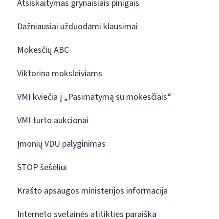
Atsiskaitymas grynaisiais pinigais
Dažniausiai užduodami klausimai
Mokesčių ABC
Viktorina moksleiviams
VMI kviečia į „Pasimatymą su mokesčiais“
VMI turto aukcionai
Įmonių VDU palyginimas
STOP šešėliui
Krašto apsaugos ministerijos informacija
Interneto svetainės atitikties paraiška