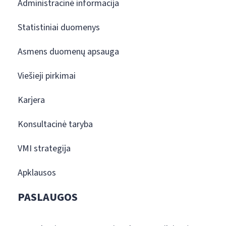
Administracinė informacija
Statistiniai duomenys
Asmens duomenų apsauga
Viešieji pirkimai
Karjera
Konsultacinė taryba
VMI strategija
Apklausos
PASLAUGOS