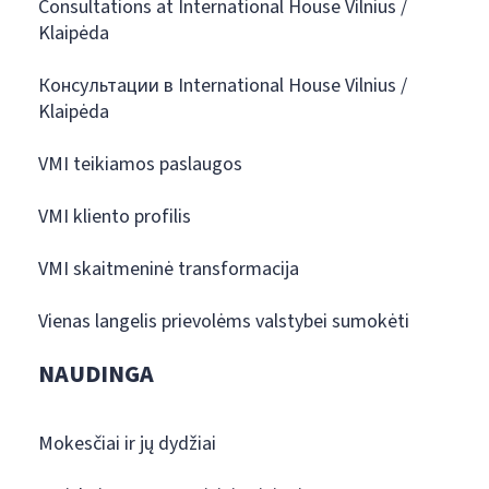
Consultations at International House Vilnius /
Klaipėda
Консультации в International House Vilnius /
Klaipėda
VMI teikiamos paslaugos
VMI kliento profilis
VMI skaitmeninė transformacija
Vienas langelis prievolėms valstybei sumokėti
NAUDINGA
Mokesčiai ir jų dydžiai