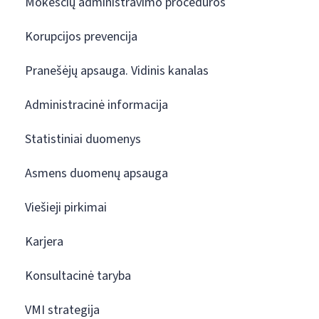
Mokesčių administravimo procedūros
Korupcijos prevencija
Pranešėjų apsauga. Vidinis kanalas
Administracinė informacija
Statistiniai duomenys
Asmens duomenų apsauga
Viešieji pirkimai
Karjera
Konsultacinė taryba
VMI strategija