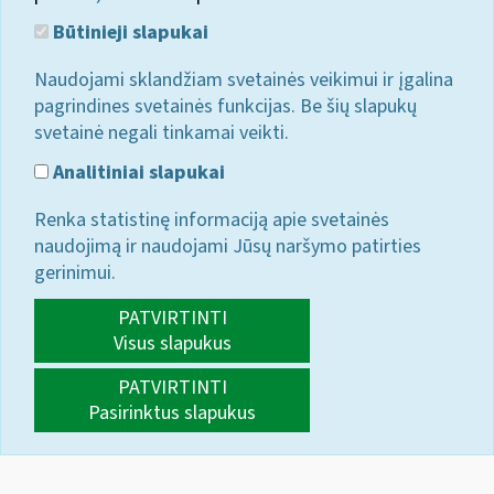
Būtinieji slapukai
Naudojami sklandžiam svetainės veikimui ir įgalina
pagrindines svetainės funkcijas. Be šių slapukų
svetainė negali tinkamai veikti.
Analitiniai slapukai
Renka statistinę informaciją apie svetainės
naudojimą ir naudojami Jūsų naršymo patirties
gerinimui.
PATVIRTINTI
Visus slapukus
PATVIRTINTI
Pasirinktus slapukus