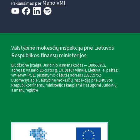
Mano VMI
Paklausimas per
Valstybinė mokesčių inspekcija prie Lietuvos
Respublikos finansų ministerijos
Biudžetinė įstaiga. Juridinio asmens kodas — 188659752,
adresas: Vasario 16-osios g. 14, 01107 Vilnius, Lietuva, el.paštas:
vmi@vmi.lt
, E. pristatymo dėžutės adresas 188659752
Duomenys apie Valstybinę mokesčių inspekciją prie Lietuvos
Respublikos finansų ministerijos kaupiami ir saugomi Juridinių
asmenų registre