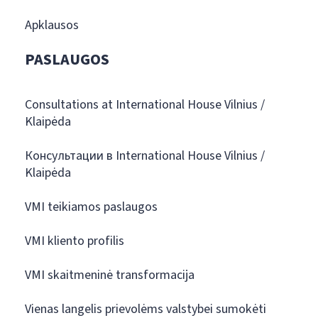
Apklausos
PASLAUGOS
Consultations at International House Vilnius /
Klaipėda
Консультации в International House Vilnius /
Klaipėda
VMI teikiamos paslaugos
VMI kliento profilis
VMI skaitmeninė transformacija
Vienas langelis prievolėms valstybei sumokėti