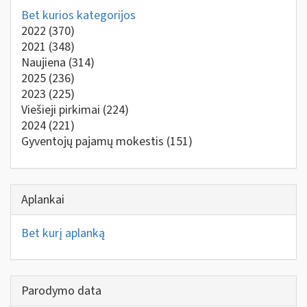
Bet kurios kategorijos
2022
(370)
2021
(348)
Naujiena
(314)
2025
(236)
2023
(225)
Viešieji pirkimai
(224)
2024
(221)
Gyventojų pajamų mokestis
(151)
Aplankai
Bet kurį aplanką
Parodymo data