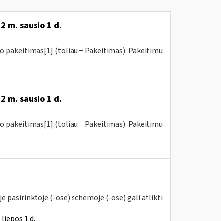
2 m. sausio 1 d.
o pakeitimas[1] (toliau − Pakeitimas). Pakeitimu
2 m. sausio 1 d.
o pakeitimas[1] (toliau − Pakeitimas). Pakeitimu
 pasirinktoje (-ose) schemoje (-ose) gali atlikti
liepos 1 d.