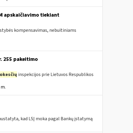
 apskaičiavimo tiekiant
valstybės kompensavimas, nebuitiniams
r. 255 pakeitimo
okesčių
inspekcijos prie Lietuvos Respublikos
 m.
 nustatyta, kad LSĮ moka pagal Bankų įstatymą