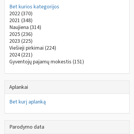
Bet kurios kategorijos
2022
(370)
2021
(348)
Naujiena
(314)
2025
(236)
2023
(225)
Viešieji pirkimai
(224)
2024
(221)
Gyventojų pajamų mokestis
(151)
Aplankai
Bet kurį aplanką
Parodymo data