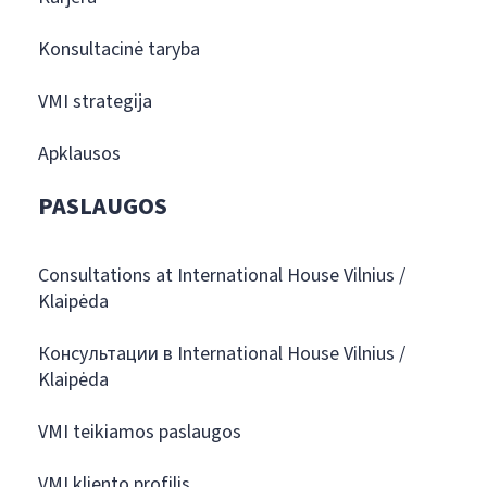
Konsultacinė taryba
VMI strategija
Apklausos
PASLAUGOS
Consultations at International House Vilnius /
Klaipėda
Консультации в International House Vilnius /
Klaipėda
VMI teikiamos paslaugos
VMI kliento profilis