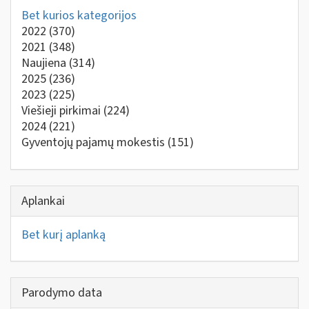
Bet kurios kategorijos
2022
(370)
2021
(348)
Naujiena
(314)
2025
(236)
2023
(225)
Viešieji pirkimai
(224)
2024
(221)
Gyventojų pajamų mokestis
(151)
Aplankai
Bet kurį aplanką
Parodymo data