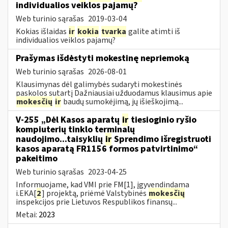
individualios veiklos pajamų?
Web turinio sąrašas
2019-03-04
Kokias išlaidas
ir
kokia
tvarka
galite atimti iš
individualios veiklos pajamų?
Prašymas išdėstyti mokestinę nepriemoką
Web turinio sąrašas
2026-08-01
Klausimynas dėl galimybės sudaryti mokestinės
paskolos sutartį Dažniausiai užduodamus klausimus apie
mokesčių
ir
baudų sumokėjimą, jų išieškojimą...
V-255 „Dėl Kasos aparatų
ir
tiesioginio ryšio
kompiuterių tinklo terminalų
naudojimo...taisyklių
ir
Sprendimo išregistruoti
kasos aparatą FR1156 formos patvirtinimo“
pakeitimo
Web turinio sąrašas
2023-04-25
Informuojame, kad VMI prie FM[1], įgyvendindama
i.EKA[
2
] projektą, priėmė Valstybinės
mokesčių
inspekcijos prie Lietuvos Respublikos finansų...
Metai:
2023