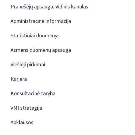
Pranešėjų apsauga. Vidinis kanalas
Administracinė informacija
Statistiniai duomenys
Asmens duomenų apsauga
Viešieji pirkimai
Karjera
Konsultacinė taryba
VMI strategija
Apklausos