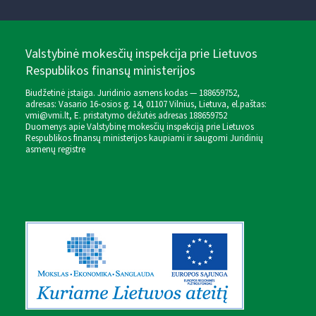
Valstybinė mokesčių inspekcija prie Lietuvos
Respublikos finansų ministerijos
Biudžetinė įstaiga. Juridinio asmens kodas — 188659752,
adresas: Vasario 16-osios g. 14, 01107 Vilnius, Lietuva, el.paštas:
vmi@vmi.lt
, E. pristatymo dėžutės adresas 188659752
Duomenys apie Valstybinę mokesčių inspekciją prie Lietuvos
Respublikos finansų ministerijos kaupiami ir saugomi Juridinių
asmenų registre