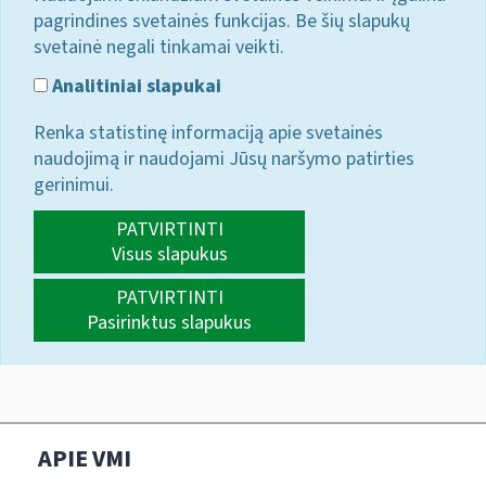
pagrindines svetainės funkcijas. Be šių slapukų
svetainė negali tinkamai veikti.
Analitiniai slapukai
Renka statistinę informaciją apie svetainės
naudojimą ir naudojami Jūsų naršymo patirties
gerinimui.
PATVIRTINTI
Visus slapukus
PATVIRTINTI
Pasirinktus slapukus
APIE VMI