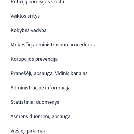
Peticijų komisijos veikla
Veiklos sritys
Kokybės vadyba
Mokesčių administravimo procedūros
Korupcijos prevencija
Pranešėjų apsauga. Vidinis kanalas
Administracinė informacija
Statistiniai duomenys
Asmens duomenų apsauga
Viešieji pirkimai