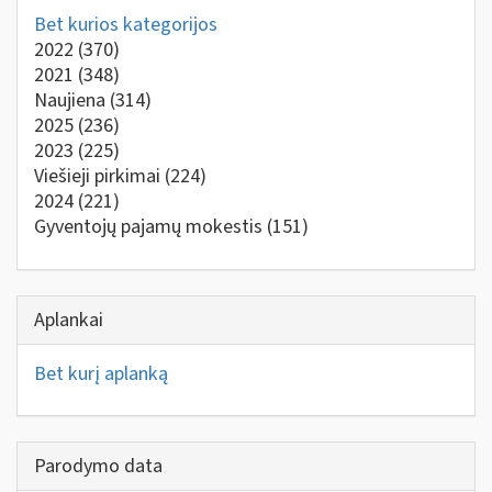
Bet kurios kategorijos
2022
(370)
2021
(348)
Naujiena
(314)
2025
(236)
2023
(225)
Viešieji pirkimai
(224)
2024
(221)
Gyventojų pajamų mokestis
(151)
Aplankai
Bet kurį aplanką
Parodymo data