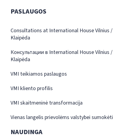
PASLAUGOS
Consultations at International House Vilnius /
Klaipėda
Консультации в International House Vilnius /
Klaipėda
VMI teikiamos paslaugos
VMI kliento profilis
VMI skaitmeninė transformacija
Vienas langelis prievolėms valstybei sumokėti
NAUDINGA