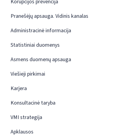
Korupcijos prevencija
Pranešėjų apsauga. Vidinis kanalas
Administracinė informacija
Statistiniai duomenys
Asmens duomenų apsauga
Viešieji pirkimai
Karjera
Konsultacinė taryba
VMI strategija
Apklausos