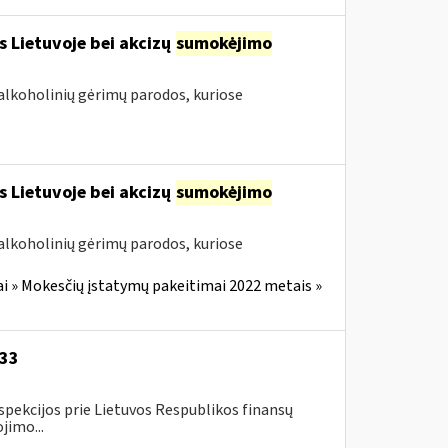
s Lietuvoje bei akcizų
sumokėjimo
alkoholinių gėrimų parodos, kuriose
s Lietuvoje bei akcizų
sumokėjimo
alkoholinių gėrimų parodos, kuriose
i » Mokesčių įstatymų pakeitimai 2022 metais »
-33
spekcijos prie Lietuvos Respublikos finansų
jimo...