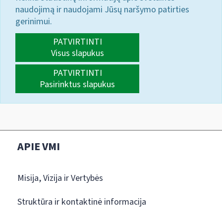
naudojimą ir naudojami Jūsų naršymo patirties
gerinimui.
PATVIRTINTI
Visus slapukus
PATVIRTINTI
Pasirinktus slapukus
APIE VMI
Misija, Vizija ir Vertybės
Struktūra ir kontaktinė informacija