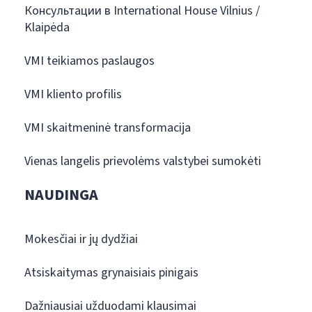
Консультации в International House Vilnius /
Klaipėda
VMI teikiamos paslaugos
VMI kliento profilis
VMI skaitmeninė transformacija
Vienas langelis prievolėms valstybei sumokėti
NAUDINGA
Mokesčiai ir jų dydžiai
Atsiskaitymas grynaisiais pinigais
Dažniausiai užduodami klausimai