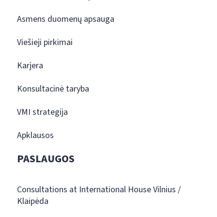
Asmens duomenų apsauga
Viešieji pirkimai
Karjera
Konsultacinė taryba
VMI strategija
Apklausos
PASLAUGOS
Consultations at International House Vilnius /
Klaipėda