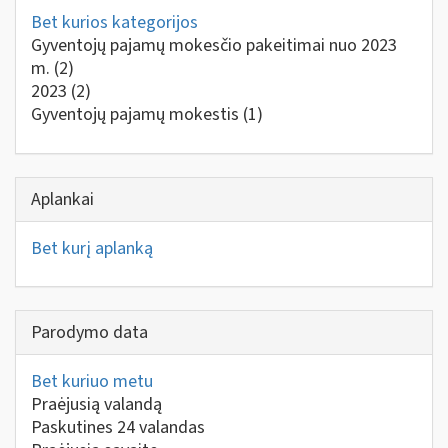
Bet kurios kategorijos
Gyventojų pajamų mokesčio pakeitimai nuo 2023
m.
(2)
2023
(2)
Gyventojų pajamų mokestis
(1)
Aplankai
Bet kurį aplanką
Parodymo data
Bet kuriuo metu
Praėjusią valandą
Paskutines 24 valandas