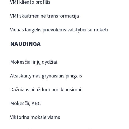
VMI kliento profilis
VMI skaitmeninė transformacija
Vienas langelis prievolėms valstybei sumokėti
NAUDINGA
Mokesčiai ir jų dydžiai
Atsiskaitymas grynaisiais pinigais
Dažniausiai užduodami klausimai
Mokesčių ABC
Viktorina moksleiviams