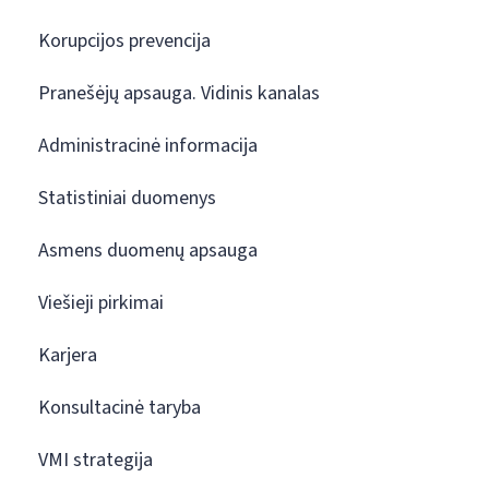
Korupcijos prevencija
Pranešėjų apsauga. Vidinis kanalas
Administracinė informacija
Statistiniai duomenys
Asmens duomenų apsauga
Viešieji pirkimai
Karjera
Konsultacinė taryba
VMI strategija