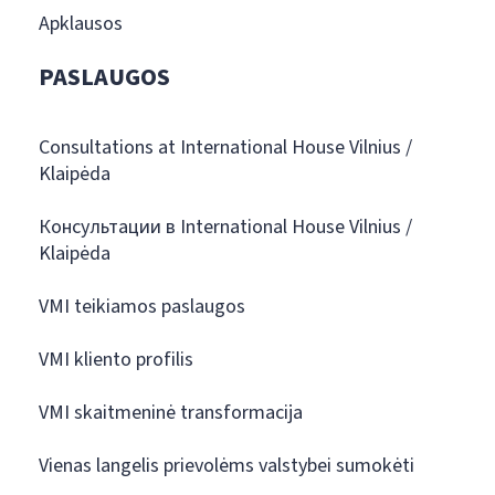
Apklausos
PASLAUGOS
Consultations at International House Vilnius /
Klaipėda
Консультации в International House Vilnius /
Klaipėda
VMI teikiamos paslaugos
VMI kliento profilis
VMI skaitmeninė transformacija
Vienas langelis prievolėms valstybei sumokėti